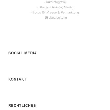
· Autofotografie
· Straße, Gelände, Studio
· Fotos für Presse & Vermarktung
· Bildbearbeitung
SOCIAL MEDIA
KONTAKT
RECHTLICHES