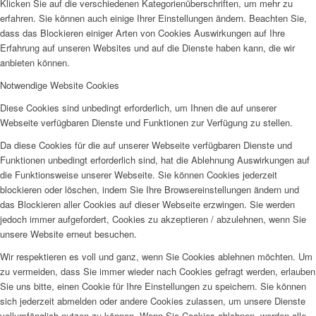
Klicken Sie auf die verschiedenen Kategorienüberschriften, um mehr zu
erfahren. Sie können auch einige Ihrer Einstellungen ändern. Beachten Sie,
dass das Blockieren einiger Arten von Cookies Auswirkungen auf Ihre
Erfahrung auf unseren Websites und auf die Dienste haben kann, die wir
anbieten können.
Notwendige Website Cookies
Diese Cookies sind unbedingt erforderlich, um Ihnen die auf unserer
Webseite verfügbaren Dienste und Funktionen zur Verfügung zu stellen.
Da diese Cookies für die auf unserer Webseite verfügbaren Dienste und
Funktionen unbedingt erforderlich sind, hat die Ablehnung Auswirkungen auf
die Funktionsweise unserer Webseite. Sie können Cookies jederzeit
blockieren oder löschen, indem Sie Ihre Browsereinstellungen ändern und
das Blockieren aller Cookies auf dieser Webseite erzwingen. Sie werden
jedoch immer aufgefordert, Cookies zu akzeptieren / abzulehnen, wenn Sie
unsere Website erneut besuchen.
Wir respektieren es voll und ganz, wenn Sie Cookies ablehnen möchten. Um
zu vermeiden, dass Sie immer wieder nach Cookies gefragt werden, erlauben
Sie uns bitte, einen Cookie für Ihre Einstellungen zu speichern. Sie können
sich jederzeit abmelden oder andere Cookies zulassen, um unsere Dienste
vollumfänglich nutzen zu können. Wenn Sie Cookies ablehnen, werden alle