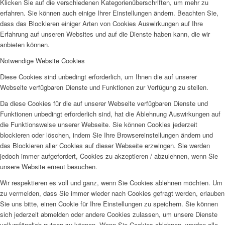
Klicken Sie auf die verschiedenen Kategorienüberschriften, um mehr zu
erfahren. Sie können auch einige Ihrer Einstellungen ändern. Beachten Sie,
dass das Blockieren einiger Arten von Cookies Auswirkungen auf Ihre
Erfahrung auf unseren Websites und auf die Dienste haben kann, die wir
anbieten können.
Notwendige Website Cookies
Diese Cookies sind unbedingt erforderlich, um Ihnen die auf unserer
Webseite verfügbaren Dienste und Funktionen zur Verfügung zu stellen.
Da diese Cookies für die auf unserer Webseite verfügbaren Dienste und
Funktionen unbedingt erforderlich sind, hat die Ablehnung Auswirkungen auf
die Funktionsweise unserer Webseite. Sie können Cookies jederzeit
blockieren oder löschen, indem Sie Ihre Browsereinstellungen ändern und
das Blockieren aller Cookies auf dieser Webseite erzwingen. Sie werden
jedoch immer aufgefordert, Cookies zu akzeptieren / abzulehnen, wenn Sie
unsere Website erneut besuchen.
Wir respektieren es voll und ganz, wenn Sie Cookies ablehnen möchten. Um
zu vermeiden, dass Sie immer wieder nach Cookies gefragt werden, erlauben
Sie uns bitte, einen Cookie für Ihre Einstellungen zu speichern. Sie können
sich jederzeit abmelden oder andere Cookies zulassen, um unsere Dienste
vollumfänglich nutzen zu können. Wenn Sie Cookies ablehnen, werden alle