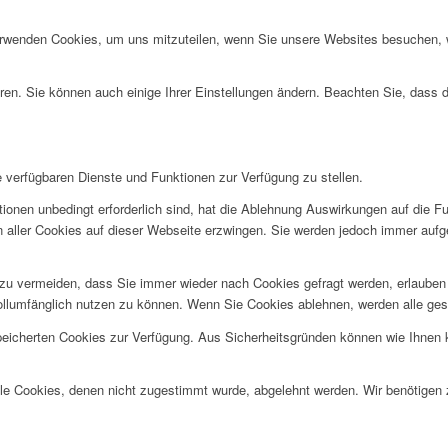
erwenden Cookies, um uns mitzuteilen, wenn Sie unsere Websites besuchen, wi
ren. Sie können auch einige Ihrer Einstellungen ändern. Beachten Sie, dass 
e verfügbaren Dienste und Funktionen zur Verfügung zu stellen.
ionen unbedingt erforderlich sind, hat die Ablehnung Auswirkungen auf die F
n aller Cookies auf dieser Webseite erzwingen. Sie werden jedoch immer aufg
u vermeiden, dass Sie immer wieder nach Cookies gefragt werden, erlauben Si
ollumfänglich nutzen zu können. Wenn Sie Cookies ablehnen, werden alle ges
speicherten Cookies zur Verfügung. Aus Sicherheitsgründen können wie Ihnen
alle Cookies, denen nicht zugestimmt wurde, abgelehnt werden. Wir benötigen z