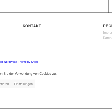
KONTAKT
REC
Impr
Daten
old WordPress Theme by Kriesi
men Sie der Verwendung von Cookies zu.
ptieren
Einstellungen