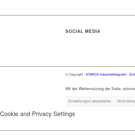
SOCIAL MEDIA
© Copyright -
STARCK Industriefotografie
-
Enf
Mit der Weiternutzung der Seite, stim
Einstellungen akzeptieren
Nicht akze
Cookie and Privacy Settings