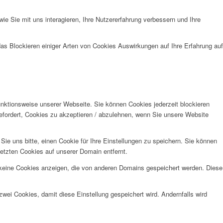
e Sie mit uns interagieren, Ihre Nutzererfahrung verbessern und Ihre
das Blockieren einiger Arten von Cookies Auswirkungen auf Ihre Erfahrung auf
unktionsweise unserer Webseite. Sie können Cookies jederzeit blockieren
efordert, Cookies zu akzeptieren / abzulehnen, wenn Sie unsere Website
e uns bitte, einen Cookie für Ihre Einstellungen zu speichern. Sie können
etzten Cookies auf unserer Domain entfernt.
 keine Cookies anzeigen, die von anderen Domains gespeichert werden. Diese
wei Cookies, damit diese Einstellung gespeichert wird. Andernfalls wird