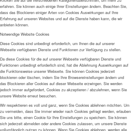
Klicken Sie auf die verschiedenen Kategorienüberschriften, um mehr zu
erfahren. Sie können auch einige Ihrer Einstellungen ändern. Beachten Sie,
dass das Blockieren einiger Arten von Cookies Auswirkungen auf Ihre
Erfahrung auf unseren Websites und auf die Dienste haben kann, die wir
anbieten können.
Notwendige Website Cookies
Diese Cookies sind unbedingt erforderlich, um Ihnen die auf unserer
Webseite verfügbaren Dienste und Funktionen zur Verfügung zu stellen.
Da diese Cookies für die auf unserer Webseite verfügbaren Dienste und
Funktionen unbedingt erforderlich sind, hat die Ablehnung Auswirkungen auf
die Funktionsweise unserer Webseite. Sie können Cookies jederzeit
blockieren oder löschen, indem Sie Ihre Browsereinstellungen ändern und
das Blockieren aller Cookies auf dieser Webseite erzwingen. Sie werden
jedoch immer aufgefordert, Cookies zu akzeptieren / abzulehnen, wenn Sie
unsere Website erneut besuchen.
Wir respektieren es voll und ganz, wenn Sie Cookies ablehnen möchten. Um
zu vermeiden, dass Sie immer wieder nach Cookies gefragt werden, erlauben
Sie uns bitte, einen Cookie für Ihre Einstellungen zu speichern. Sie können
sich jederzeit abmelden oder andere Cookies zulassen, um unsere Dienste
vollumfänglich nutzen zu können. Wenn Sie Cookies ablehnen, werden alle