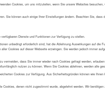
erwenden Cookies, um uns mitzuteilen, wenn Sie unsere Websites besuchen, wi
ren. Sie können auch einige Ihrer Einstellungen ändern. Beachten Sie, dass 
e verfügbaren Dienste und Funktionen zur Verfügung zu stellen.
ionen unbedingt erforderlich sind, hat die Ablehnung Auswirkungen auf die F
n aller Cookies auf dieser Webseite erzwingen. Sie werden jedoch immer aufg
u vermeiden, dass Sie immer wieder nach Cookies gefragt werden, erlauben Si
ollumfänglich nutzen zu können. Wenn Sie Cookies ablehnen, werden alle ges
speicherten Cookies zur Verfügung. Aus Sicherheitsgründen können wie Ihnen
alle Cookies, denen nicht zugestimmt wurde, abgelehnt werden. Wir benötigen z