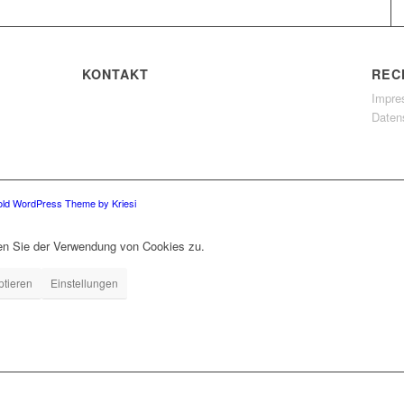
KONTAKT
REC
Impr
Daten
old WordPress Theme by Kriesi
men Sie der Verwendung von Cookies zu.
ptieren
Einstellungen