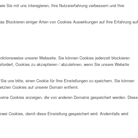
e Sie mit uns interagieren, Ihre Nutzererfahrung verbessern und Ihre
das Blockieren einiger Arten von Cookies Auswirkungen auf Ihre Erfahrung auf
unktionsweise unserer Webseite. Sie können Cookies jederzeit blockieren
efordert, Cookies zu akzeptieren / abzulehnen, wenn Sie unsere Website
e uns bitte, einen Cookie für Ihre Einstellungen zu speichern. Sie können
etzten Cookies auf unserer Domain entfernt.
 keine Cookies anzeigen, die von anderen Domains gespeichert werden. Diese
wei Cookies, damit diese Einstellung gespeichert wird. Andernfalls wird