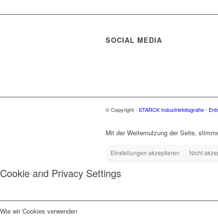
SOCIAL MEDIA
© Copyright -
STARCK Industriefotografie
-
Enf
Mit der Weiternutzung der Seite, stim
Einstellungen akzeptieren
Nicht akze
Cookie and Privacy Settings
Wie wir Cookies verwenden