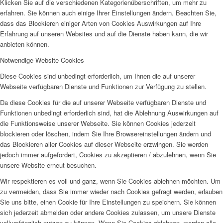
Klicken Sie auf die verschiedenen Kategorienüberschriften, um mehr zu
erfahren. Sie können auch einige Ihrer Einstellungen ändern. Beachten Sie,
dass das Blockieren einiger Arten von Cookies Auswirkungen auf Ihre
Erfahrung auf unseren Websites und auf die Dienste haben kann, die wir
anbieten können.
Notwendige Website Cookies
Diese Cookies sind unbedingt erforderlich, um Ihnen die auf unserer
Webseite verfügbaren Dienste und Funktionen zur Verfügung zu stellen.
Da diese Cookies für die auf unserer Webseite verfügbaren Dienste und
Funktionen unbedingt erforderlich sind, hat die Ablehnung Auswirkungen auf
die Funktionsweise unserer Webseite. Sie können Cookies jederzeit
blockieren oder löschen, indem Sie Ihre Browsereinstellungen ändern und
das Blockieren aller Cookies auf dieser Webseite erzwingen. Sie werden
jedoch immer aufgefordert, Cookies zu akzeptieren / abzulehnen, wenn Sie
unsere Website erneut besuchen.
Wir respektieren es voll und ganz, wenn Sie Cookies ablehnen möchten. Um
zu vermeiden, dass Sie immer wieder nach Cookies gefragt werden, erlauben
Sie uns bitte, einen Cookie für Ihre Einstellungen zu speichern. Sie können
sich jederzeit abmelden oder andere Cookies zulassen, um unsere Dienste
vollumfänglich nutzen zu können. Wenn Sie Cookies ablehnen, werden alle