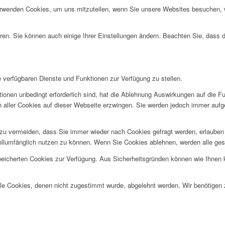
erwenden Cookies, um uns mitzuteilen, wenn Sie unsere Websites besuchen, wi
ren. Sie können auch einige Ihrer Einstellungen ändern. Beachten Sie, dass 
e verfügbaren Dienste und Funktionen zur Verfügung zu stellen.
ionen unbedingt erforderlich sind, hat die Ablehnung Auswirkungen auf die F
n aller Cookies auf dieser Webseite erzwingen. Sie werden jedoch immer aufg
u vermeiden, dass Sie immer wieder nach Cookies gefragt werden, erlauben Si
ollumfänglich nutzen zu können. Wenn Sie Cookies ablehnen, werden alle ges
speicherten Cookies zur Verfügung. Aus Sicherheitsgründen können wie Ihnen
alle Cookies, denen nicht zugestimmt wurde, abgelehnt werden. Wir benötigen z