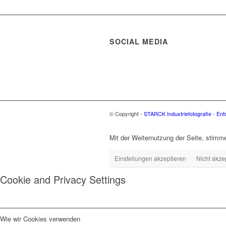
SOCIAL MEDIA
© Copyright -
STARCK Industriefotografie
-
Enf
Mit der Weiternutzung der Seite, stim
Einstellungen akzeptieren
Nicht akze
Cookie and Privacy Settings
Wie wir Cookies verwenden