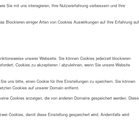
e Sie mit uns interagieren, Ihre Nutzererfahrung verbessern und Ihre
das Blockieren einiger Arten von Cookies Auswirkungen auf Ihre Erfahrung auf
unktionsweise unserer Webseite. Sie können Cookies jederzeit blockieren
efordert, Cookies zu akzeptieren / abzulehnen, wenn Sie unsere Website
e uns bitte, einen Cookie für Ihre Einstellungen zu speichern. Sie können
etzten Cookies auf unserer Domain entfernt.
 keine Cookies anzeigen, die von anderen Domains gespeichert werden. Diese
wei Cookies, damit diese Einstellung gespeichert wird. Andernfalls wird