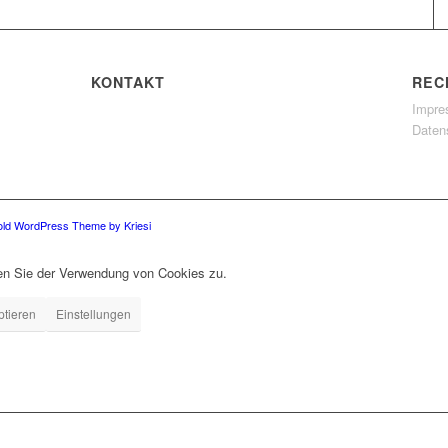
KONTAKT
REC
Impr
Daten
old WordPress Theme by Kriesi
men Sie der Verwendung von Cookies zu.
ptieren
Einstellungen